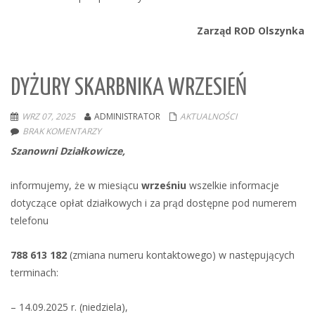
Zarząd ROD Olszynka
DYŻURY SKARBNIKA WRZESIEŃ
WRZ 07, 2025
ADMINISTRATOR
AKTUALNOŚCI
BRAK KOMENTARZY
Szanowni Działkowicze,
informujemy, że w miesiącu
wrześniu
wszelkie informacje
dotyczące opłat działkowych i za prąd dostępne pod numerem
telefonu
788 613 182
(zmiana numeru kontaktowego) w następujących
terminach:
– 14.09.2025 r. (niedziela),