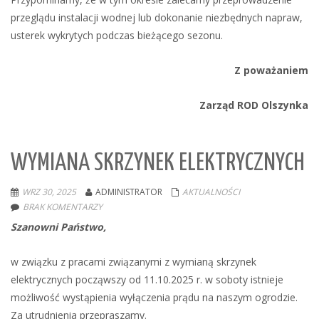
przeglądu instalacji wodnej lub dokonanie niezbędnych napraw,
usterek wykrytych podczas bieżącego sezonu.
Z poważaniem
Zarząd ROD Olszynka
WYMIANA SKRZYNEK ELEKTRYCZNYCH
WRZ 30, 2025
ADMINISTRATOR
AKTUALNOŚCI
BRAK KOMENTARZY
Szanowni Państwo,
w związku z pracami związanymi z wymianą skrzynek
elektrycznych począwszy od 11.10.2025 r. w soboty istnieje
możliwość wystąpienia wyłączenia prądu na naszym ogrodzie.
Za utrudnienia przepraszamy.