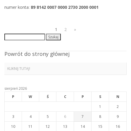
numer konta:
89 8142 0007 0000 2730 2000 0001
1
2
»
Szukaj:
Powrót do strony głównej
KLIKNIJ TUTAJ!
sierpień 2026
P
W
Ś
C
P
S
N
1
2
3
4
5
6
7
8
9
10
11
12
13
14
15
16