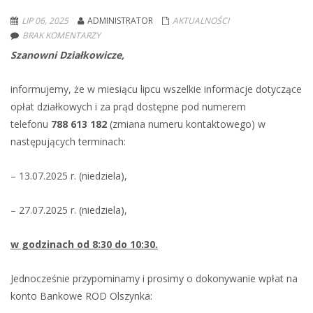
LIP 06, 2025
ADMINISTRATOR
AKTUALNOŚCI
BRAK KOMENTARZY
Szanowni Działkowicze,
informujemy, że w miesiącu lipcu wszelkie informacje dotyczące
opłat działkowych i za prąd dostępne pod numerem
telefonu
788 613 182
(zmiana numeru kontaktowego) w
następujących terminach:
– 13.07.2025 r. (niedziela),
– 27.07.2025 r. (niedziela),
w godzinach od 8:30 do 10:30.
Jednocześnie przypominamy i prosimy o dokonywanie wpłat na
konto Bankowe ROD Olszynka: