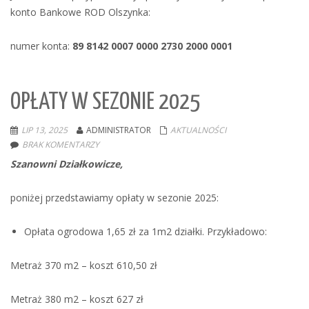
konto Bankowe ROD Olszynka:
numer konta:
89 8142 0007 0000 2730 2000 0001
OPŁATY W SEZONIE 2025
LIP 13, 2025
ADMINISTRATOR
AKTUALNOŚCI
BRAK KOMENTARZY
Szanowni Działkowicze,
poniżej przedstawiamy opłaty w sezonie 2025:
Opłata ogrodowa 1,65 zł za 1m2 działki. Przykładowo:
Metraż 370 m2 – koszt 610,50 zł
Metraż 380 m2 – koszt 627 zł