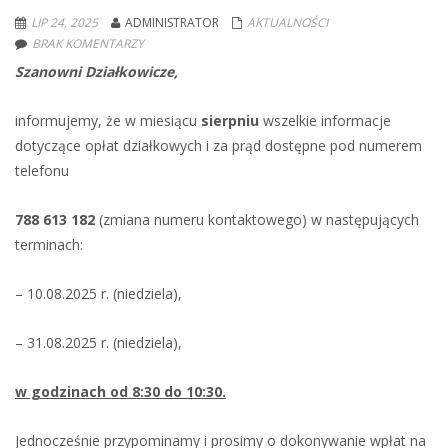
LIP 24, 2025
ADMINISTRATOR
AKTUALNOŚCI
BRAK KOMENTARZY
Szanowni Działkowicze,
informujemy, że w miesiącu
sierpniu
wszelkie informacje
dotyczące opłat działkowych i za prąd dostępne pod numerem
telefonu
788 613 182
(zmiana numeru kontaktowego) w następujących
terminach:
– 10.08.2025 r. (niedziela),
– 31.08.2025 r. (niedziela),
w godzinach od 8:30 do 10:30.
Jednocześnie przypominamy i prosimy o dokonywanie wpłat na