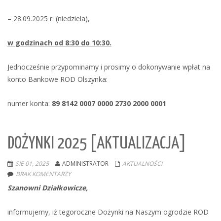
– 28.09.2025 r. (niedziela),
w godzinach od 8:30 do 10:30.
Jednocześnie przypominamy i prosimy o dokonywanie wpłat na
konto Bankowe ROD Olszynka:
numer konta:
89 8142 0007 0000 2730 2000 0001
DOŻYNKI 2025 [AKTUALIZACJA]
SIE 01, 2025
ADMINISTRATOR
AKTUALNOŚCI
BRAK KOMENTARZY
Szanowni Działkowicze,
informujemy, iż tegoroczne Dożynki na Naszym ogrodzie ROD