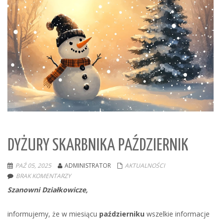
DYŻURY SKARBNIKA PAŹDZIERNIK
PAŹ 05, 2025
ADMINISTRATOR
AKTUALNOŚCI
BRAK KOMENTARZY
Szanowni Działkowicze,
informujemy, że w miesiącu
październiku
wszelkie informacje