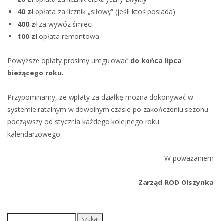
40 zł
opłata za licznik „siłowy” (jeśli ktoś posiada)
400 z
ł za wywóz śmieci
100 zł
opłata remontowa
Powyższe opłaty prosimy uregulować
do końca lipca
bieżącego roku.
Przypominamy, że wpłaty za działkę można dokonywać w
systemie ratalnym w dowolnym czasie po zakończeniu sezonu
począwszy od stycznia każdego kolejnego roku
kalendarzowego.
W poważaniem
Zarząd ROD Olszynka
Szukaj: