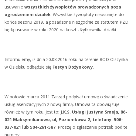
usuwanie
wszystkich żywopłotów prowadzonych poza
ogrodzeniem działek
. Wszystkie żywopłoty nieusunięte do
końca sezonu 2019, a posadzone niezgodnie ze statutem PZD,
będą usuwane w roku 2020 na koszt Użytkownika działki.
Informujemy, iż dnia 20.08.2016 roku na terenie ROD Olszynka
w Osielsku odbędzie się
Festyn Dożynkowy
.
W połowie marca 2011 Zarząd podpisał umowę o świadczenie
usług asenizacyjnych z nową firmą. Umowa ta obowiązuje
również w tym roku. Jest to:
J.K.S. Usługi Justyna Smeja, 86-
021 Maksymilianowo, ul, Poziomkowa 2, telefony: 506-
937-021 lub 504-261-587
. Proszę o zgłaszanie potrzeb pod te
numery.