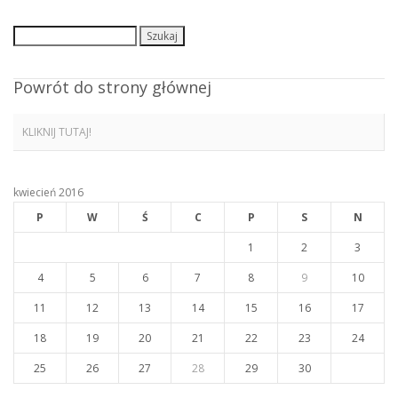
Szukaj:
Powrót do strony głównej
KLIKNIJ TUTAJ!
kwiecień 2016
P
W
Ś
C
P
S
N
1
2
3
4
5
6
7
8
9
10
11
12
13
14
15
16
17
18
19
20
21
22
23
24
25
26
27
28
29
30