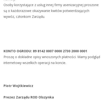
Osoby korzystające z usług innej firmy asenizacyjnej proszone
są o każdorazowe okazywanie kwitów potwierdzających
wywóz, członkom Zarządu.
KONTO OGRODU: 89 8142 0007 0000 2730 2000 0001
Proszę o dokładne opisy wnoszonych płatności. Mamy podgląd
internetowy wszelkich operacji na koncie.
Piotr Wojtkiewicz
Prezez Zarządu ROD Olszynka