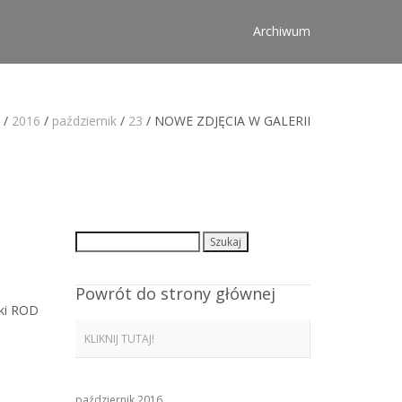
Archiwum
/
2016
/
październik
/
23
/
NOWE ZDJĘCIA W GALERII
Szukaj:
Powrót do strony głównej
iki ROD
KLIKNIJ TUTAJ!
październik 2016