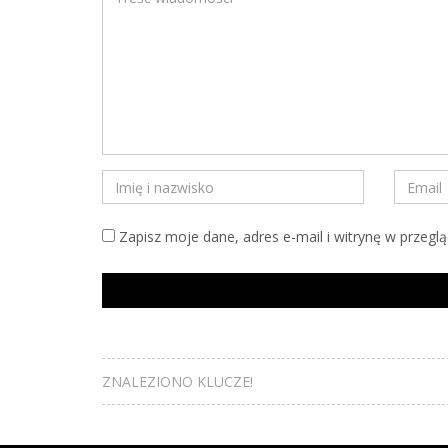
Zapisz moje dane, adres e-mail i witrynę w przegl
ZNALEZIONO KLUCZE!