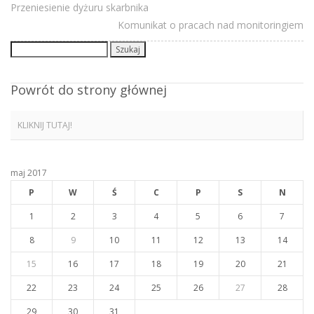
Przeniesienie dyżuru skarbnika
Komunikat o pracach nad monitoringiem
Szukaj:
Powrót do strony głównej
KLIKNIJ TUTAJ!
maj 2017
P
W
Ś
C
P
S
N
1
2
3
4
5
6
7
8
9
10
11
12
13
14
15
16
17
18
19
20
21
22
23
24
25
26
27
28
29
30
31