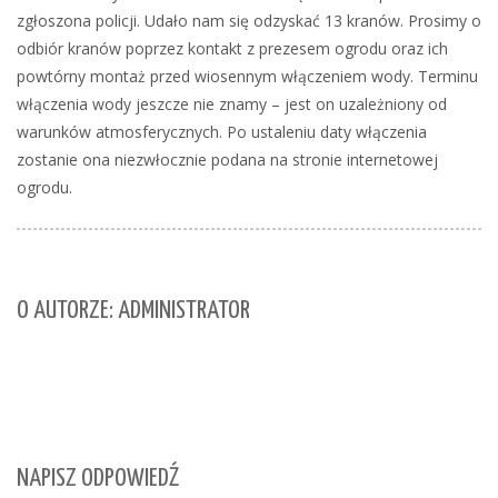
zgłoszona policji. Udało nam się odzyskać 13 kranów. Prosimy o
odbiór kranów poprzez kontakt z prezesem ogrodu oraz ich
powtórny montaż przed wiosennym włączeniem wody. Terminu
włączenia wody jeszcze nie znamy – jest on uzależniony od
warunków atmosferycznych. Po ustaleniu daty włączenia
zostanie ona niezwłocznie podana na stronie internetowej
ogrodu.
O AUTORZE: ADMINISTRATOR
NAPISZ ODPOWIEDŹ