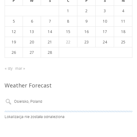
P
W
Ś
C
P
S
N
1
2
3
4
5
6
7
8
9
10
11
12
13
14
15
16
17
18
19
20
21
22
23
24
25
26
27
28
« sty
mar »
Weather Forecast
Lokalizacja nie została odnaleziona