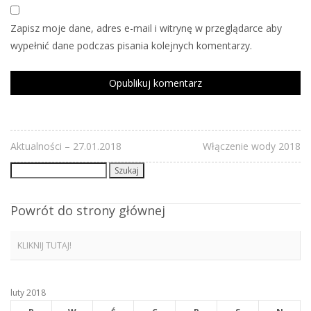
Zapisz moje dane, adres e-mail i witrynę w przeglądarce aby
wypełnić dane podczas pisania kolejnych komentarzy.
Aktualności – 27.01.2018
Włączenie wody 2018
Szukaj:
Powrót do strony głównej
KLIKNIJ TUTAJ!
luty 2018