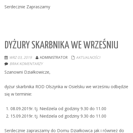
Serdecznie Zapraszamy
DYŻURY SKARBNIKA WE WRZEŚNIU
WRZ 03, 2019
ADMINISTRATOR
AKTUALNOŚCI
BRAK KOMENTARZY
Szanowni Działkowicze,
dyżur skarbnika ROD Olszynka w Osielsku we wrześniu odbędzie
się w terminie:
08.09.2019r. tj. Niedziela od godziny 9.30 do 11.00
15.09.2019r. tj. Niedziela od godziny 9.30 do 11.00
Serdecznie zapraszamy do Domu Działkowca jak i również do