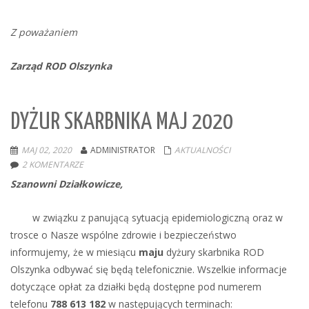
Z poważaniem
Zarząd ROD Olszynka
DYŻUR SKARBNIKA MAJ 2020
MAJ 02, 2020
ADMINISTRATOR
AKTUALNOŚCI
2 KOMENTARZE
Szanowni Działkowicze,
w związku z panującą sytuacją epidemiologiczną oraz w
trosce o Nasze wspólne zdrowie i bezpieczeństwo
informujemy, że w miesiącu
maju
dyżury skarbnika ROD
Olszynka odbywać się będą telefonicznie. Wszelkie informacje
dotyczące opłat za działki będą dostępne pod numerem
telefonu
788 613 182
w następujących terminach: