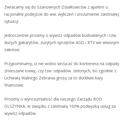
Zwracamy się do Szanownych Działkowców z apelem o
racjonalne podejście do ww. wyliczeń i zrozumienie zaistniałej
sytuacji.
Jednocześnie prosimy o wywóz odpadów budowlanych i tzw.
dużych gabarytów, zużytych sprzętów AGD i RTV we własnym
zakresie.
Przypominamy, iż nie wolno wrzucać do kontenera na odpady
zmieszane trawy, czy tzw. odpadów zielonych, bo zgodnie z
Uchwałą Walnego Zebrania grożą za to dotkliwe kary
finansowe.
Prosimy o wyrozumiałość dla naszego Zarządu ROD
OLSZYNKA, w związku z zaistniałą 100% podwyżką usług za
wywóz odpadów.