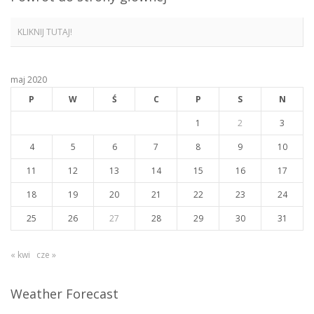
KLIKNIJ TUTAJ!
maj 2020
P
W
Ś
C
P
S
N
1
2
3
4
5
6
7
8
9
10
11
12
13
14
15
16
17
18
19
20
21
22
23
24
25
26
27
28
29
30
31
« kwi
cze »
Weather Forecast