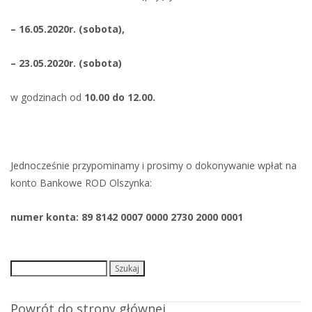
– 16.05.2020r. (sobota),
– 23.05.2020r. (sobota)
w godzinach od
10.00 do 12.00.
Jednocześnie przypominamy i prosimy o dokonywanie wpłat na
konto Bankowe ROD Olszynka:
numer konta:
89 8142 0007 0000 2730 2000 0001
Szukaj:
Powrót do strony głównej