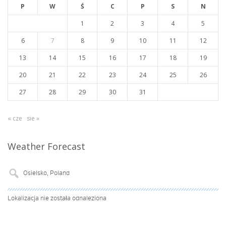
P
W
Ś
C
P
S
N
1
2
3
4
5
6
7
8
9
10
11
12
13
14
15
16
17
18
19
20
21
22
23
24
25
26
27
28
29
30
31
« cze
sie »
Weather Forecast
Lokalizacja nie została odnaleziona