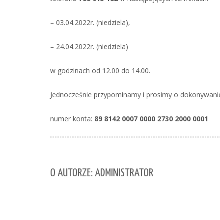
– 03.04.2022r. (niedziela),
– 24.04.2022r. (niedziela)
w godzinach od 12.00 do 14.00.
Jednocześnie przypominamy i prosimy o dokonywani
numer konta:
89 8142 0007 0000 2730 2000 0001
O AUTORZE: ADMINISTRATOR