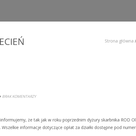
ECIEŃ
Strona główna
BRAK KOMENTARZY
informujemy, że tak jak w roku poprzednim dyżury skarbnika ROD O
e. Wszelkie informacje dotyczące opłat za działki dostępne pod nume