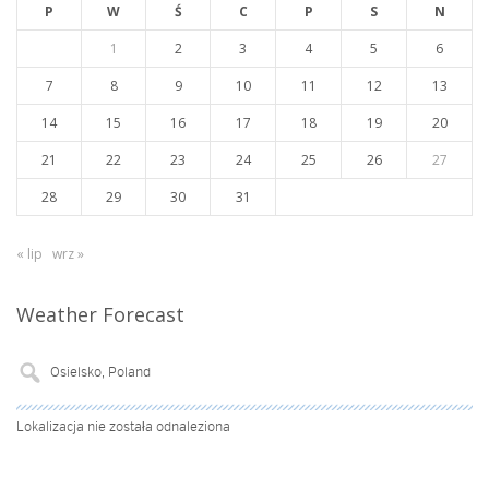
P
W
Ś
C
P
S
N
1
2
3
4
5
6
7
8
9
10
11
12
13
14
15
16
17
18
19
20
21
22
23
24
25
26
27
28
29
30
31
« lip
wrz »
Weather Forecast
Lokalizacja nie została odnaleziona