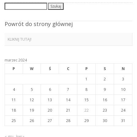
Szukaj:
Powrót do strony głównej
KLIKNIJ TUTAJ!
marzec 2024
P
W
Ś
C
P
S
N
1
2
3
4
5
6
7
8
9
10
11
12
13
14
15
16
17
18
19
20
21
22
23
24
25
26
27
28
29
30
31
« gru
kwi »