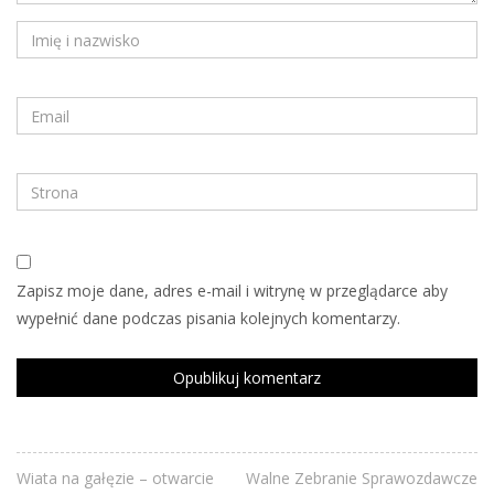
Zapisz moje dane, adres e-mail i witrynę w przeglądarce aby
wypełnić dane podczas pisania kolejnych komentarzy.
Wiata na gałęzie – otwarcie
Walne Zebranie Sprawozdawcze