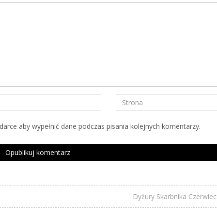
ądarce aby wypełnić dane podczas pisania kolejnych komentarzy.
Dyżury Skarbnika Czerwi