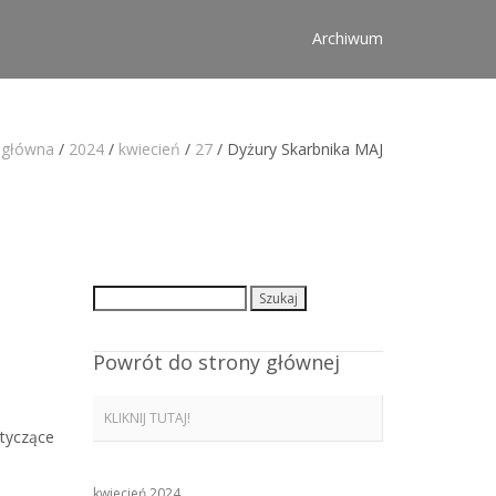
Archiwum
 główna
/
2024
/
kwiecień
/
27
/
Dyżury Skarbnika MAJ
Szukaj:
Powrót do strony głównej
KLIKNIJ TUTAJ!
otyczące
kwiecień 2024