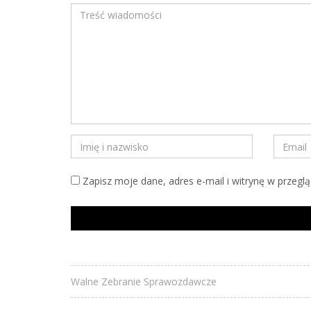
Zapisz moje dane, adres e-mail i witrynę w przegl
Walne Zebranie Sprawozdawcze