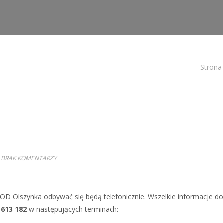
Strona
BRAK KOMENTARZY
OD Olszynka odbywać się będą telefonicznie. Wszelkie informacje d
 613 182
w następujących terminach: