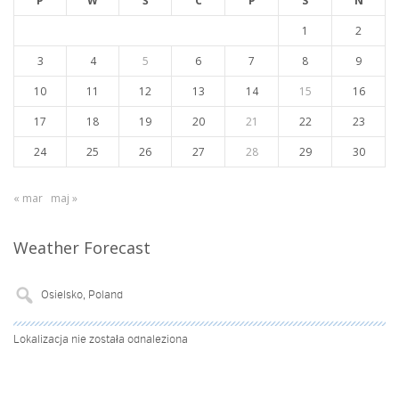
P
W
Ś
C
P
S
N
1
2
3
4
5
6
7
8
9
10
11
12
13
14
15
16
17
18
19
20
21
22
23
24
25
26
27
28
29
30
« mar
maj »
Weather Forecast
Lokalizacja nie została odnaleziona