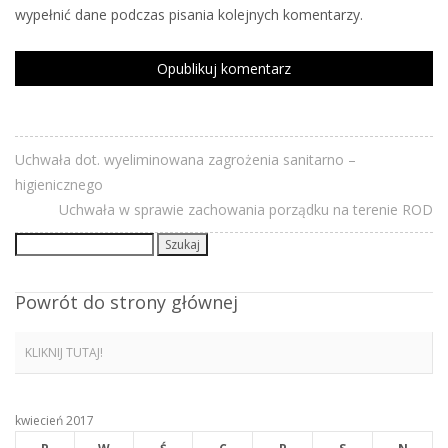
wypełnić dane podczas pisania kolejnych komentarzy.
Uchwała dot. wyeliminowana zagrożenia sanitarno –
higienicznego
Uchwała w sprawie zachowania porządku na terenie ROD
Szukaj:
Powrót do strony głównej
KLIKNIJ TUTAJ!
kwiecień 2017