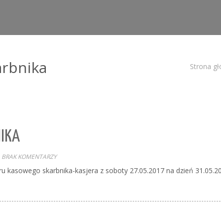
arbnika
Strona g
NIKA
BRAK KOMENTARZY
ru kasowego skarbnika-kasjera z soboty 27.05.2017 na dzień 31.05.2