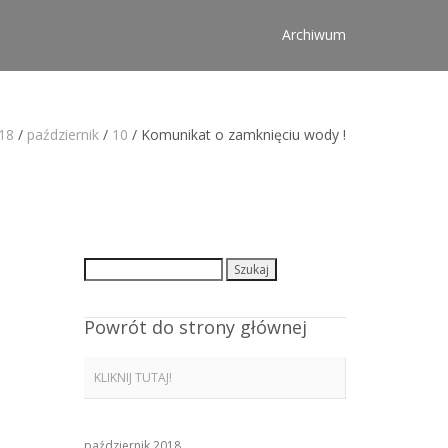
Archiwum
18
/
październik
/
10
/
Komunikat o zamknięciu wody !
Szukaj:
Powrót do strony głównej
KLIKNIJ TUTAJ!
październik 2018