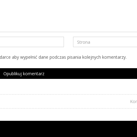
ądarce aby wypełnić dane podczas pisania kolejnych komentarzy.
Kom