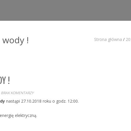
 wody !
Strona główna
/
20
Y !
BRAK KOMENTARZY
ody
nastąpi 27.10.2018 roku o godz. 12:00.
energię elektryczną.