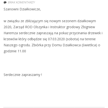
BRAK KOMENTARZY
Szanowni Działkowicze,
w związku ze zbliżającym się nowym sezonem działkowym
2020, Zarząd ROD Olszynka i Instruktor grodowy Zbigniew
Haremza serdecznie zapraszają na pokaz przycinania drzewek i
krzewów który odbędzie się 07.03.2020 (sobota) na terenie
Naszego ogrodu. Zbiórka przy Domu Działkowca (świetlica) o
godzinie 11.00
Serdecznie zapraszamy !