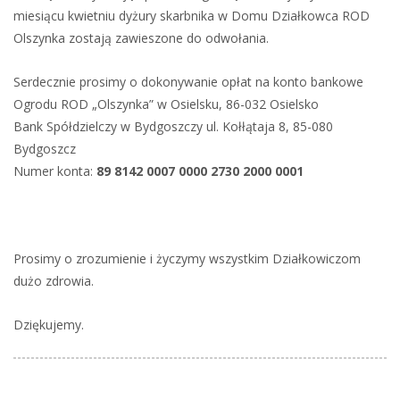
miesiącu kwietniu dyżury skarbnika w Domu Działkowca ROD
Olszynka zostają zawieszone do odwołania.
Serdecznie prosimy o dokonywanie opłat na konto bankowe
Ogrodu ROD „Olszynka” w Osielsku, 86-032 Osielsko
Bank Spółdzielczy w Bydgoszczy ul. Kołłątaja 8, 85-080
Bydgoszcz
Numer konta:
89 8142 0007 0000 2730 2000 0001
Prosimy o zrozumienie i życzymy wszystkim Działkowiczom
dużo zdrowia.
Dziękujemy.