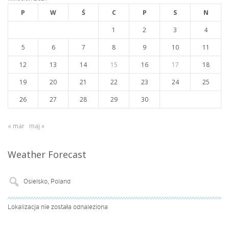
P
W
Ś
C
P
S
N
1
2
3
4
5
6
7
8
9
10
11
12
13
14
15
16
17
18
19
20
21
22
23
24
25
26
27
28
29
30
« mar
maj »
Weather Forecast
Lokalizacja nie została odnaleziona