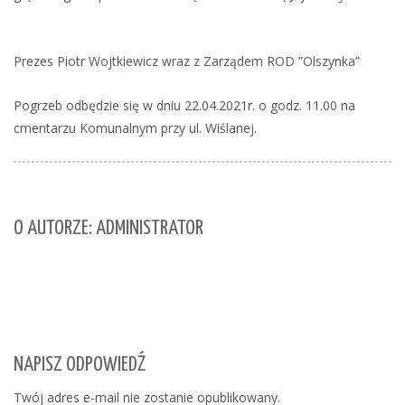
Prezes Piotr Wojtkiewicz wraz z Zarządem ROD ”Olszynka”
Pogrzeb odbędzie się w dniu 22.04.2021r. o godz. 11.00 na
cmentarzu Komunalnym przy ul. Wiślanej.
O AUTORZE: ADMINISTRATOR
NAPISZ ODPOWIEDŹ
Twój adres e-mail nie zostanie opublikowany.