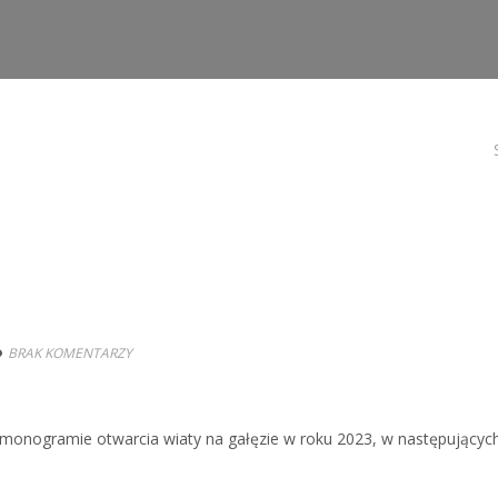
BRAK KOMENTARZY
monogramie otwarcia wiaty na gałęzie w roku 2023, w następującyc