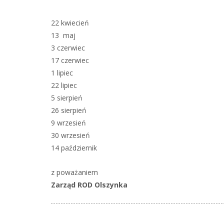
22 kwiecień
13 maj
3 czerwiec
17 czerwiec
1 lipiec
22 lipiec
5 sierpień
26 sierpień
9 wrzesień
30 wrzesień
14 październik
z poważaniem
Zarząd ROD Olszynka