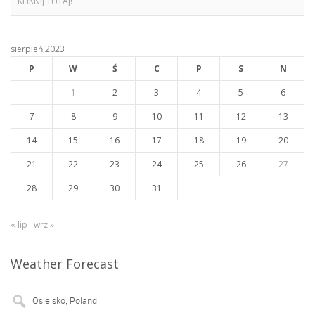
KLIKNIJ TUTAJ!
sierpień 2023
P
W
Ś
C
P
S
N
1
2
3
4
5
6
7
8
9
10
11
12
13
14
15
16
17
18
19
20
21
22
23
24
25
26
27
28
29
30
31
« lip
wrz »
Weather Forecast