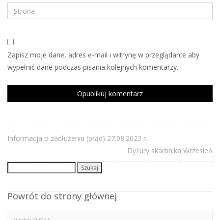
Zapisz moje dane, adres e-mail i witrynę w przeglądarce aby
wypełnić dane podczas pisania kolejnych komentarzy.
Informacja o zadłużeniu (prąd) 27.08.2023 r.
Dyżury skarbnika Wrzesień
Szukaj:
Powrót do strony głównej