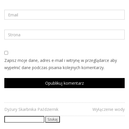
Zapisz moje dane, adres e-mail i witrynę w przeglądarce aby
wypełnić dane podczas pisania kolejnych komentarzy.
Dyżury Skarbnika Październik
Wyłączenie wody
Szukaj: