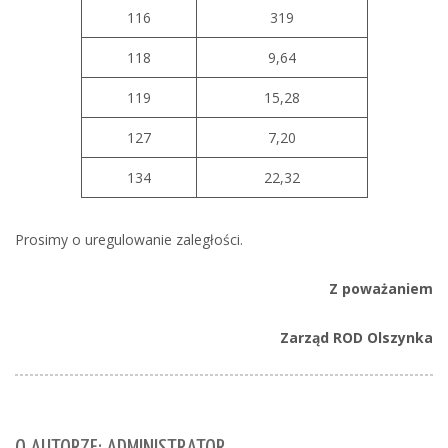
116
319
118
9,64
119
15,28
127
7,20
134
22,32
Prosimy o uregulowanie zaległości.
Z poważaniem
Zarząd ROD Olszynka