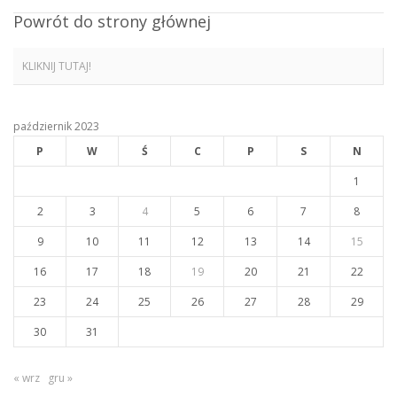
Powrót do strony głównej
KLIKNIJ TUTAJ!
październik 2023
P
W
Ś
C
P
S
N
1
2
3
4
5
6
7
8
9
10
11
12
13
14
15
16
17
18
19
20
21
22
23
24
25
26
27
28
29
30
31
« wrz
gru »