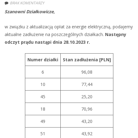
BRAK KOMENTARZY
Szanowni Działkowicze,
w związku z aktualizacją opłat za energie elektryczną, podajemy
aktualne zadłużenie na poszczególnych działkach.
Następny
odczyt prądu nastąpi dnia 28.10.2023 r.
Numer działki
Stan zadłużenia [PLN]
6
96,08
10
77,44
45
25,20
18
70,96
49
43,20
51
43,92