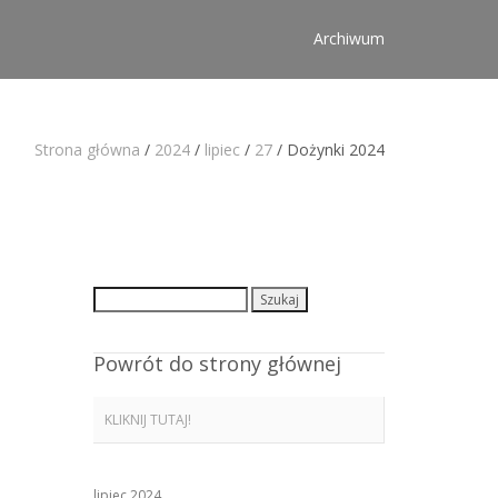
Archiwum
Strona główna
/
2024
/
lipiec
/
27
/
Dożynki 2024
Szukaj:
Powrót do strony głównej
KLIKNIJ TUTAJ!
lipiec 2024