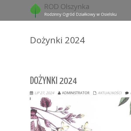
ROD Olszynka
Rodzinny Ogród Działkowy w Osielsku
Dożynki 2024
DOŻYNKI 2024
LIP 27, 2024
ADMINISTRATOR
AKTUALNOŚCI