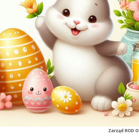
Zarząd ROD O