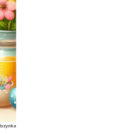
lszynka