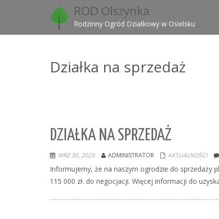
ROD Olszynka
Rodzinny Ogród Działkowy w Osielsku
Działka na sprzedaż
DZIAŁKA NA SPRZEDAŻ
WRZ 30, 2025
ADMINISTRATOR
AKTUALNOŚCI
Informujemy, że na naszym ogrodzie do sprzedaży 
115 000 zł. do negocjacji. Więcej informacji do uzy