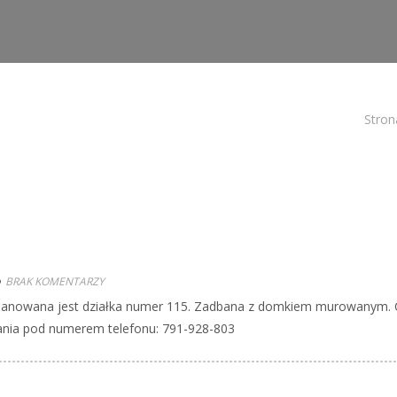
Stron
BRAK KOMENTARZY
planowana jest działka numer 115. Zadbana z domkiem murowanym. 
skania pod numerem telefonu: 791-928-803