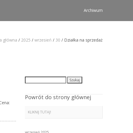
Archiwum
a główna
/
2025
/
wrzesień
/
30
/
Działka na sprzedaż
Szukaj:
Powrót do strony głównej
Cena:
KLIKNIJ TUTAJ!
wrzesień 2025