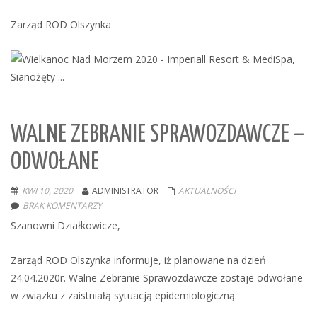
Zarząd ROD Olszynka
WALNE ZEBRANIE SPRAWOZDAWCZE –
ODWOŁANE
KWI 10, 2020
ADMINISTRATOR
AKTUALNOŚCI
BRAK KOMENTARZY
Szanowni Działkowicze,
Zarząd ROD Olszynka informuje, iż planowane na dzień
24.04.2020r. Walne Zebranie Sprawozdawcze zostaje odwołane
w związku z zaistniałą sytuacją epidemiologiczną.