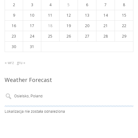
2
3
4
5
6
7
8
9
10
11
12
13
14
15
16
17
18
19
20
21
22
23
24
25
26
27
28
29
30
31
« wrz
gru »
Weather Forecast
Lokalizacja nie została odnaleziona