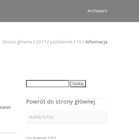
Archiwum
Strona główna
/
2017
/
październik
/
18
/
Informacja
Szukaj:
Powrót do strony głównej
owanie
KLIKNIJ TUTAJ!
październik 2017