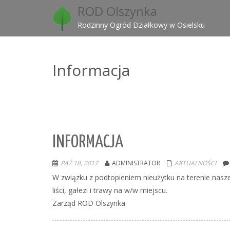
ROD Olszynka
Rodzinny Ogród Działkowy w Osielsku
Informacja
INFORMACJA
PAŹ 18, 2017
ADMINISTRATOR
AKTUALNOŚCI
W związku z podtopieniem nieużytku na terenie nasz
liści, gałezi i trawy na w/w miejscu.
Zarząd ROD Olszynka