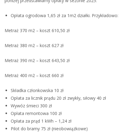
poniżej przedstawiamy opłaty w sezonie 2025:
Opłata ogrodowa 1,65 zł za 1m2 działki. Przykładowo:
Metraż 370 m2 – koszt 610,50 zł
Metraż 380 m2 – koszt 627 zł
Metraż 390 m2 – koszt 643,50 zł
Metraż 400 m2 – koszt 660 zł
Składka członkowska 10 zł
Opłata za licznik prądu 20 zł zwykły, siłowy 40 zł
Wywóz śmieci 300 zł
Opłata remontowa 100 zł
Opłata za prąd 1 kWh – 1,24 zł
Pilot do bramy 75 zł (nieobowiązkowe)