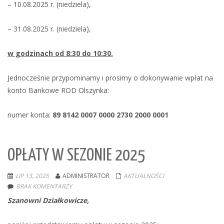
– 10.08.2025 r. (niedziela),
– 31.08.2025 r. (niedziela),
w godzinach od 8:30 do 10:30.
Jednocześnie przypominamy i prosimy o dokonywanie wpłat na
konto Bankowe ROD Olszynka:
numer konta:
89 8142 0007 0000 2730 2000 0001
OPŁATY W SEZONIE 2025
LIP 13, 2025
ADMINISTRATOR
AKTUALNOŚCI
BRAK KOMENTARZY
Szanowni Działkowicze,