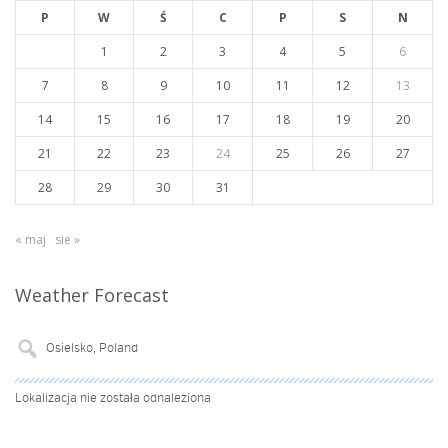
P
W
Ś
C
P
S
N
1
2
3
4
5
6
7
8
9
10
11
12
13
14
15
16
17
18
19
20
21
22
23
24
25
26
27
28
29
30
31
« maj
sie »
Weather Forecast
Lokalizacja nie została odnaleziona