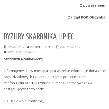
Z poważaniem
Zarząd ROD Olszynka
DYŻURY SKARBNIKA LIPIEC
LIP 06, 2025
ADMINISTRATOR
AKTUALNOŚCI
BRAK KOMENTARZY
Szanowni Działkowicze,
informujemy, że w miesiącu lipcu wszelkie informacje dotyczące
opłat działkowych i za prąd dostępne pod numerem
telefonu
788 613 182
(zmiana numeru kontaktowego) w
następujących terminach:
– 13.07.2025 r. (niedziela),