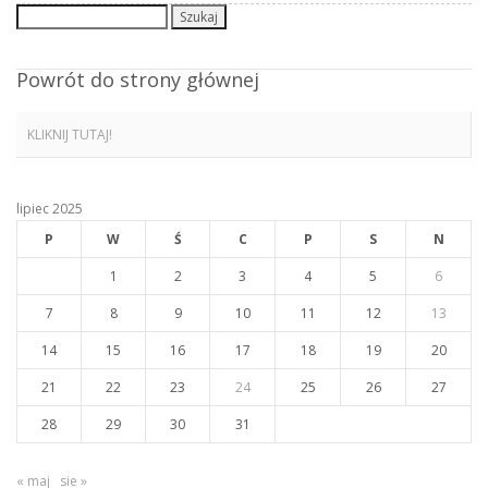
Szukaj:
Powrót do strony głównej
KLIKNIJ TUTAJ!
lipiec 2025
P
W
Ś
C
P
S
N
1
2
3
4
5
6
7
8
9
10
11
12
13
14
15
16
17
18
19
20
21
22
23
24
25
26
27
28
29
30
31
« maj
sie »