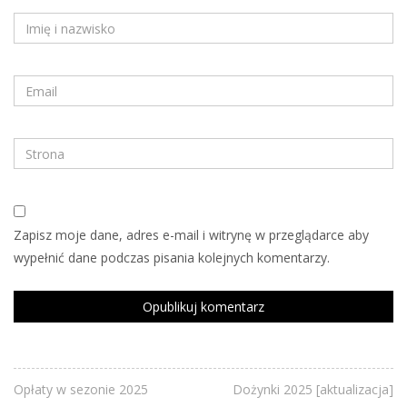
Zapisz moje dane, adres e-mail i witrynę w przeglądarce aby
wypełnić dane podczas pisania kolejnych komentarzy.
Opłaty w sezonie 2025
Dożynki 2025 [aktualizacja]