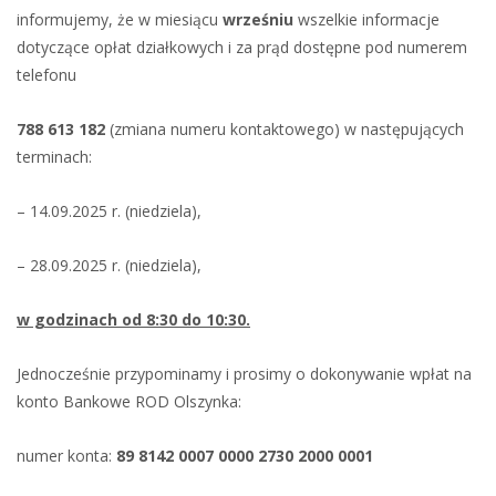
informujemy, że w miesiącu
wrześniu
wszelkie informacje
dotyczące opłat działkowych i za prąd dostępne pod numerem
telefonu
788 613 182
(zmiana numeru kontaktowego) w następujących
terminach:
– 14.09.2025 r. (niedziela),
– 28.09.2025 r. (niedziela),
w godzinach od 8:30 do 10:30.
Jednocześnie przypominamy i prosimy o dokonywanie wpłat na
konto Bankowe ROD Olszynka:
numer konta:
89 8142 0007 0000 2730 2000 0001