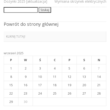
Dożynki 2025 [aktualizacja]
Wymiana skrzynek elektrycznych
Szukaj:
Powrót do strony głównej
KLIKNIJ TUTAJ!
wrzesień 2025
P
W
Ś
C
P
S
N
1
2
3
4
5
6
7
8
9
10
11
12
13
14
15
16
17
18
19
20
21
22
23
24
25
26
27
28
29
30