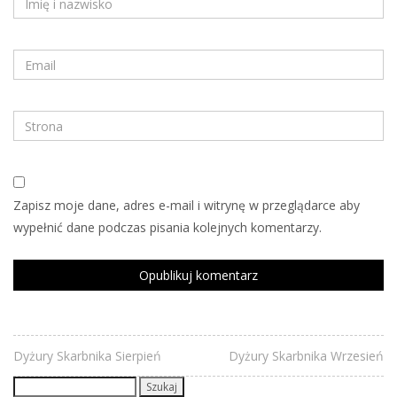
Zapisz moje dane, adres e-mail i witrynę w przeglądarce aby
wypełnić dane podczas pisania kolejnych komentarzy.
Dyżury Skarbnika Sierpień
Dyżury Skarbnika Wrzesień
Szukaj: