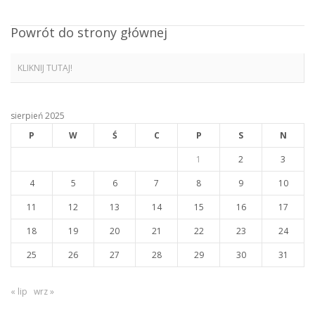
Powrót do strony głównej
KLIKNIJ TUTAJ!
sierpień 2025
P
W
Ś
C
P
S
N
1
2
3
4
5
6
7
8
9
10
11
12
13
14
15
16
17
18
19
20
21
22
23
24
25
26
27
28
29
30
31
« lip
wrz »